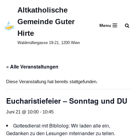
Altkatholische
Zum
Gemeinde Guter
Inhalt
Menu
springen
Hirte
Waldmüllergasse 19-21, 1200 Wien
« Alle Veranstaltungen
Diese Veranstaltung hat bereits stattgefunden.
Eucharistiefeier – Sonntag und DU
Juni 21 @ 10:00
-
10:45
Gottesdienst mit Bibliolog: Wir laden alle ein,
Gedanken zu den Lesungen miteinander zu teilen.