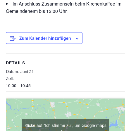
Im Anschluss Zusammensein beim Kirchenkaffee im
Gemeindeheim bis 12:00 Uhr.
Zum Kalender hinzufügen
DETAILS
Datum:
Juni 21
Zeit:
10:00 - 10:45
Klicke auf "Ich stimme zu", um Google maps