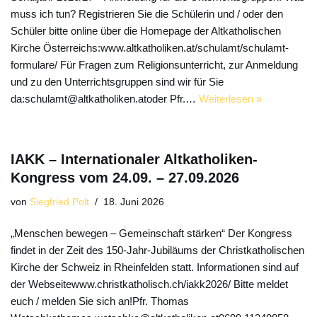
muss ich tun? Registrieren Sie die Schülerin und / oder den
Schüler bitte online über die Homepage der Altkatholischen
Kirche Österreichs:www.altkatholiken.at/schulamt/schulamt-
formulare/ Für Fragen zum Religionsunterricht, zur Anmeldung
und zu den Unterrichtsgruppen sind wir für Sie
da:schulamt@altkatholiken.atoder Pfr.…
Weiterlesen »
IAKK – Internationaler Altkatholiken-
Kongress vom 24.09. – 27.09.2026
von
Siegfried Polt
18. Juni 2026
„Menschen bewegen – Gemeinschaft stärken“ Der Kongress
findet in der Zeit des 150-Jahr-Jubiläums der Christkatholischen
Kirche der Schweiz in Rheinfelden statt. Informationen sind auf
der Webseitewww.christkatholisch.ch/iakk2026/ Bitte meldet
euch / melden Sie sich an!Pfr. Thomas