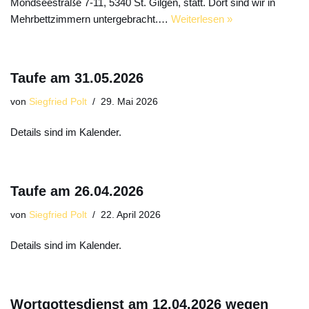
Mondseestraße 7-11, 5340 St. Gilgen, statt. Dort sind wir in
Mehrbettzimmern untergebracht.…
Weiterlesen »
Taufe am 31.05.2026
von
Siegfried Polt
29. Mai 2026
Details sind im Kalender.
Taufe am 26.04.2026
von
Siegfried Polt
22. April 2026
Details sind im Kalender.
Wortgottesdienst am 12.04.2026 wegen