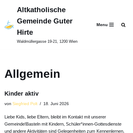
Altkatholische
Zum
Gemeinde Guter
Inhalt
Menu
springen
Hirte
Waldmüllergasse 19-21, 1200 Wien
Allgemein
Kinder aktiv
von
Siegfried Polt
18. Juni 2026
Liebe Kids, liebe Eltern, bleibt im Kontakt mit unserer
Gemeinde!Basteln mit Kindern, Schüler*innen-Gottesdienste
und andere Aktivitäten sind Gelegenheiten zum Kennenlernen.